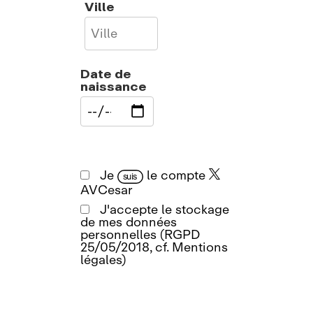
Ville
Date de
naissance
Je
le compte
suis
AVCesar
J'accepte le stockage
de mes données
personnelles (RGPD
25/05/2018, cf. Mentions
légales)