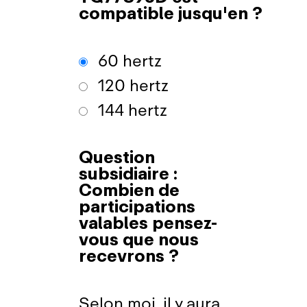
compatible jusqu'en ?
60 hertz
120 hertz
144 hertz
Question
subsidiaire :
Combien de
participations
valables pensez-
vous que nous
recevrons ?
Selon moi, il y aura