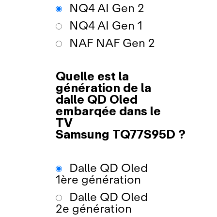
NQ4 AI Gen 2
NQ4 AI Gen 1
NAF NAF Gen 2
Quelle est la
génération de la
dalle QD Oled
embarqée dans le
TV
Samsung TQ77S95D ?
Dalle QD Oled
1ère génération
Dalle QD Oled
2e génération