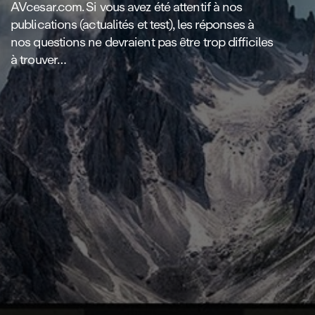
AVcesar.com. Si vous avez été attentif à nos
publications (actualités et test), les réponses à
nos questions ne devraient pas être trop difficiles
à trouver…