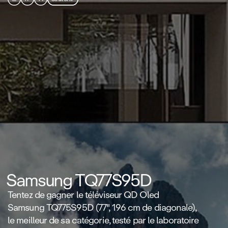
Samsung TQ77S95D
Tentez de gagner le téléviseur QD Oled
Samsung TQ775S95D (77'', 196 cm de diagonale),
le meilleur de sa catégorie, testé par le laboratoire