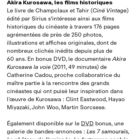
Akira Kurosawa, les films historiques
Le livre de Champclaux et Tahir (
Ciné Vintage
)
édité par Sirius s'intéresse ainsi aux films
historiques du cinéaste à travers 176 pages
agrémentées de près de 250 photos,
illustrations et affiches originales, dont de
nombreux clichés inédits depuis plus de
60 ans. En bonus DVD, le documentaire
Akira
Kurosawa la voie
(2011, 49 minutes) de
Catherine Cadou, proche collaboratrice du
maître partie à la rencontre des grands
cinéastes qui ont puisé leur inspiration dans
l’œuvre de Kurosawa : Clint Eastwood, Hayao
Miyazaki, John Woo, Martin Sorcsese.
Également disponible sur le
DVD
bonus, une
galerie de bandes‑annonces :
Les 7 samouraïs,