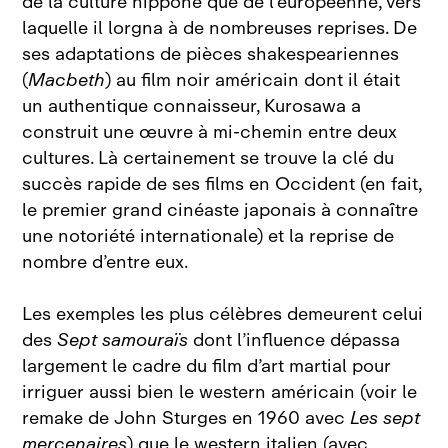
de la culture nippone que de l’européenne, vers
laquelle il lorgna à de nombreuses reprises. De
ses adaptations de pièces shakespeariennes
(
Macbeth
) au film noir américain dont il était
un authentique connaisseur, Kurosawa a
construit une œuvre à mi‑chemin entre deux
cultures. Là certainement se trouve la clé du
succès rapide de ses films en Occident (en fait,
le premier grand cinéaste japonais à connaître
une notoriété internationale) et la reprise de
nombre d’entre eux.
Les exemples les plus célèbres demeurent celui
des
Sept samouraïs
dont l’influence dépassa
largement le cadre du film d’art martial pour
irriguer aussi bien le western américain (voir le
remake de John Sturges en 1960 avec
Les sept
mercenaires
) que le western italien (avec