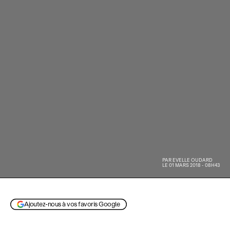
PAR
EVELLE OUDARD
LE 01 MARS 2018 - 08H43
Ajoutez-nous à vos favoris Google