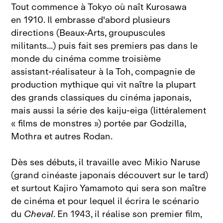
Tout commence à Tokyo où naît Kurosawa
en 1910. Il embrasse d'abord plusieurs
directions (Beaux‑Arts, groupuscules
militants...) puis fait ses premiers pas dans le
monde du cinéma comme troisième
assistant‑réalisateur à la Toh, compagnie de
production mythique qui vit naître la plupart
des grands classiques du cinéma japonais,
mais aussi la série des kaiju‑eiga (littéralement
« films de monstres ») portée par Godzilla,
Mothra et autres Rodan.
Dès ses débuts, il travaille avec Mikio Naruse
(grand cinéaste japonais découvert sur le tard)
et surtout Kajiro Yamamoto qui sera son maître
de cinéma et pour lequel il écrira le scénario
du
Cheval
. En 1943, il réalise son premier film,