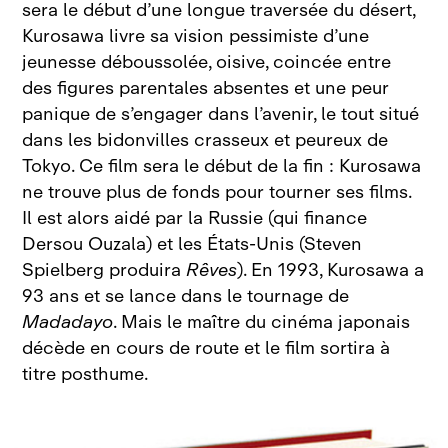
sera le début d’une longue traversée du désert,
Kurosawa livre sa vision pessimiste d’une
jeunesse déboussolée, oisive, coincée entre
des figures parentales absentes et une peur
panique de s’engager dans l’avenir, le tout situé
dans les bidonvilles crasseux et peureux de
Tokyo. Ce film sera le début de la fin : Kurosawa
ne trouve plus de fonds pour tourner ses films.
Il est alors aidé par la Russie (qui finance
Dersou Ouzala) et les États‑Unis (Steven
Spielberg produira
Rêves
). En 1993, Kurosawa a
93 ans et se lance dans le tournage de
Madadayo
. Mais le maître du cinéma japonais
décède en cours de route et le film sortira à
titre posthume.