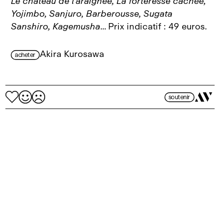
Le château de l’araignée, La forteresse cachée,
Yojimbo, Sanjuro, Barberousse, Sugata
Sanshiro, Kagemusha
... Prix indicatif : 49 euros.
Akira Kurosawa
acheter
soutenir