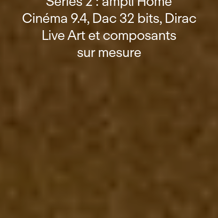
Series 2 : ampli Home
Cinéma 9.4, Dac 32 bits, Dirac
Live Art et composants
sur mesure