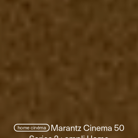
Marantz Cinema 50
home cinéma