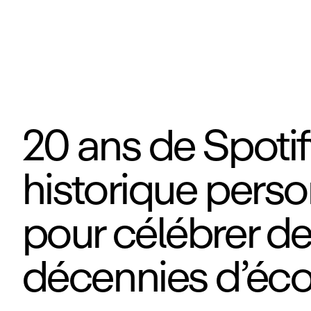
20 ans de Spotif
historique perso
pour célébrer d
décennies d’éco