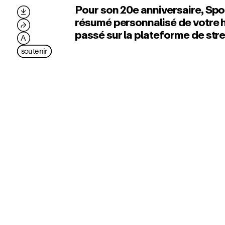
Pour son 20e anniversaire, Spo

résumé personnalisé de votre 
⮫
passé sur la plateforme de str
A
soutenir