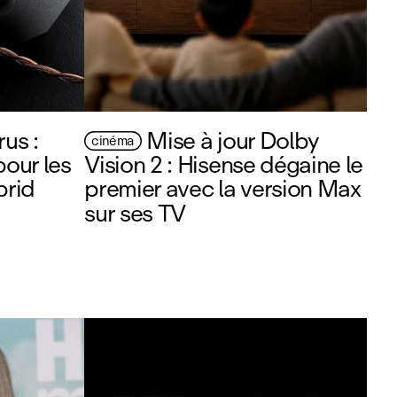
us :
Mise à jour Dolby
cinéma
pour les
Vision 2 : Hisense dégaine le
brid
premier avec la version Max
sur ses TV