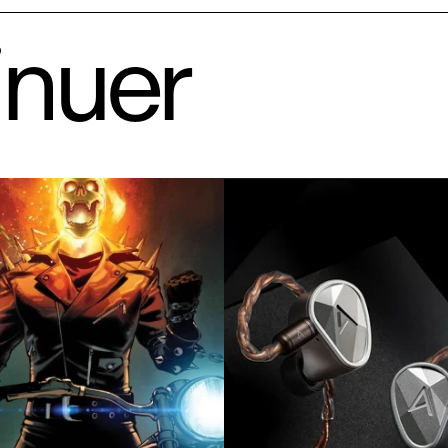
inuer