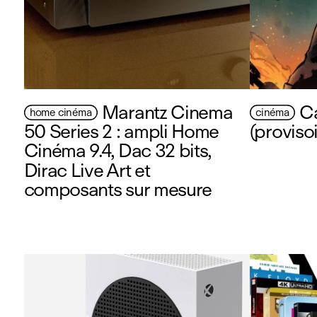
Marantz Cinema
Ca
home cinéma
cinéma
50 Series 2 : ampli Home
(proviso
Cinéma 9.4, Dac 32 bits,
Dirac Live Art et
composants sur mesure