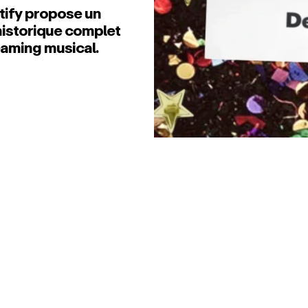
tify propose un
historique complet
eaming musical.