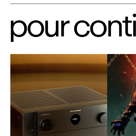
pour cont