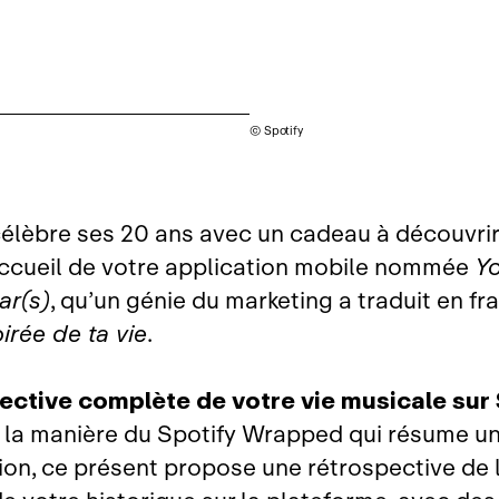
© Spotify
célèbre ses 20 ans avec un cadeau à découvrir 
ccueil de votre application mobile nommée
Yo
ar(s)
, qu’un génie du marketing a traduit en fr
irée de ta vie
.
ective complète de votre vie musicale sur 
 la manière du Spotify Wrapped qui résume u
tion, ce présent propose une rétrospective de 