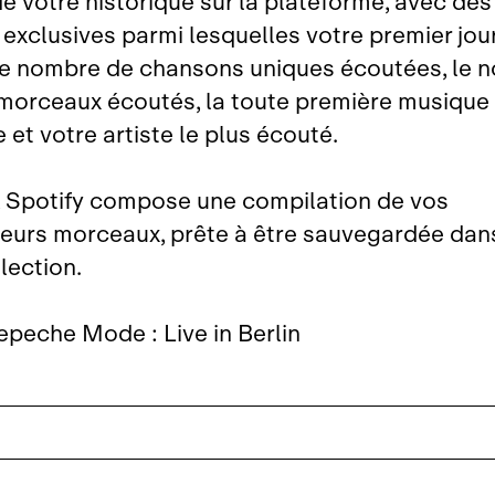
de votre historique sur la plateforme, avec des
exclusives parmi lesquelles votre premier jour
 le nombre de chansons uniques écoutées, le 
 morceaux écoutés, la toute première musique
et votre artiste le plus écouté.
, Spotify compose une compilation de vos
leurs morceaux, prête à être sauvegardée dan
lection.
epeche Mode : Live in Berlin