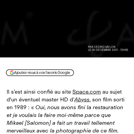
PAR
CÉDRIC MELON
LE 30 DÉCEMBRE 2021 - 12H55
Ajoutez-nous à vos favoris Google
Il s’est ainsi confié au site
Space.com
au sujet
d'un éventuel master HD d’
Abyss
,
son film sorti
en 1989 : «
Oui, nous avons fini la restauration
et je voulais la faire moi‑même parce que
Mikael [Salomon] a fait un travail tellement
merveilleux avec la photographie de ce film.