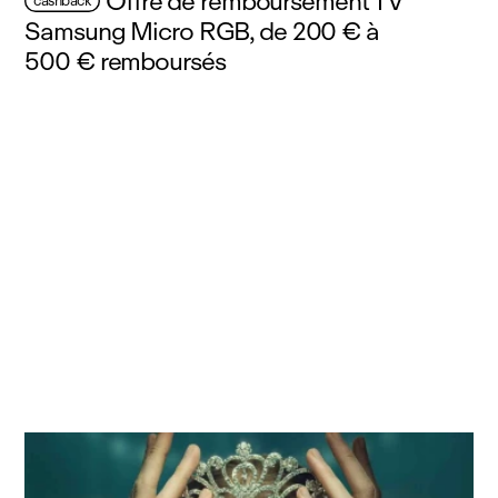
Offre de remboursement TV
cashback
Samsung Micro RGB, de 200 € à
500 € remboursés