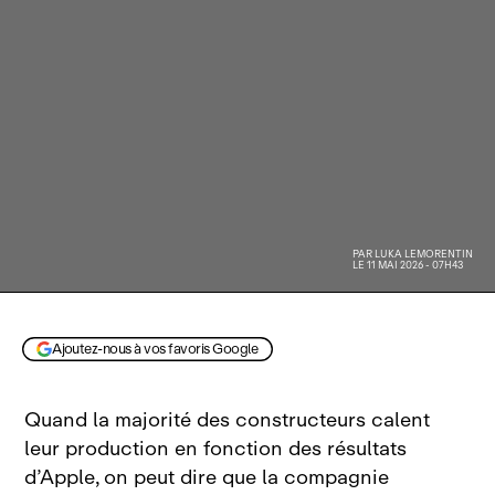
PAR
LUKA LEMORENTIN
LE 11 MAI 2026 - 07H43
Ajoutez-nous à vos favoris Google
Quand la majorité des constructeurs calent
leur production en fonction des résultats
d’Apple, on peut dire que la compagnie