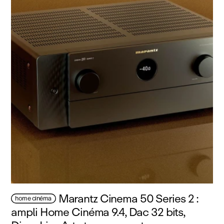
Marantz Cinema 50 Series 2 :
home cinéma
ampli Home Cinéma 9.4, Dac 32 bits,