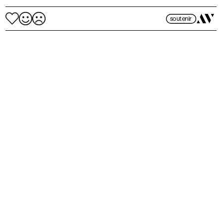
soutenir