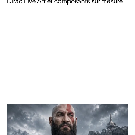
Dirac Live Art et composants sur mesure