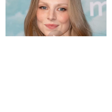
Blade Runner 2099 : un tour et
série