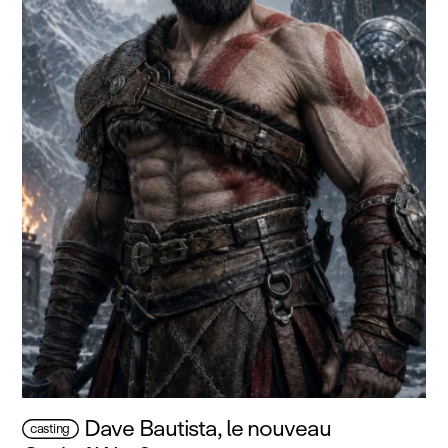
Dave Bautista, le nouveau
casting