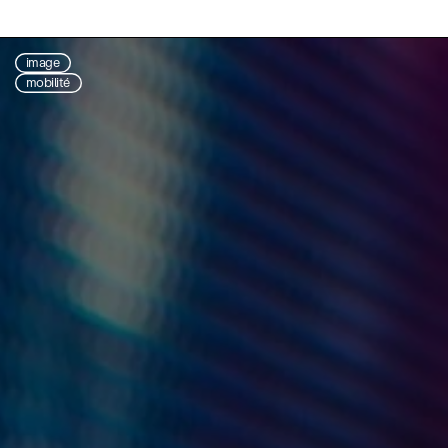
image
mobilité