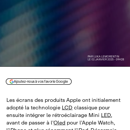
PAR
LUKA LEMORENTIN
LE 02 JANVIER 2025 - 09H28
Ajoutez-nous à vos favoris Google
Les écrans des produits Apple ont initialement
adopté la technologie
LCD
classique pour
ensuite intégrer le rétroéclairage Mini
LED
,
avant de passer à l’
Oled
pour l’Apple Watch,