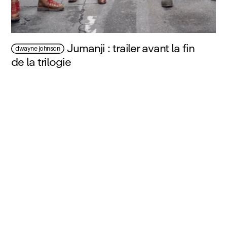
Jumanji : trailer avant la fin
dwayne johnson
de la trilogie