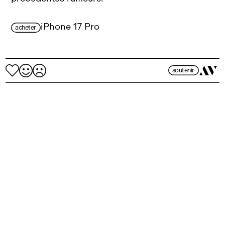
iPhone 17 Pro
acheter
soutenir