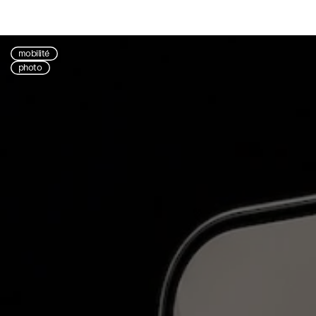
mobilité
photo