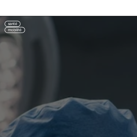
santé
mobilité