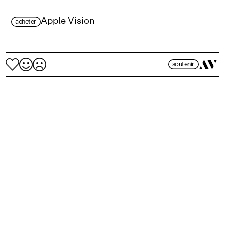
Apple Vision
acheter
soutenir