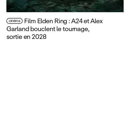
Film Elden Ring : A24 et Alex
cinéma
Garland bouclent le tournage,
sortie en 2028