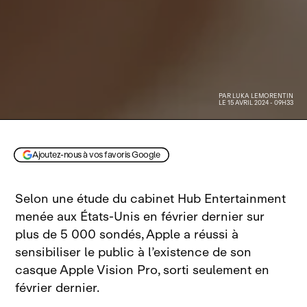
PAR
LUKA LEMORENTIN
LE 15 AVRIL 2024 - 09H33
Ajoutez-nous à vos favoris Google
Selon une étude du cabinet Hub Entertainment
menée aux États‑Unis en février dernier sur
plus de 5 000 sondés, Apple a réussi à
sensibiliser le public à l’existence de son
casque Apple Vision Pro, sorti seulement en
février dernier.