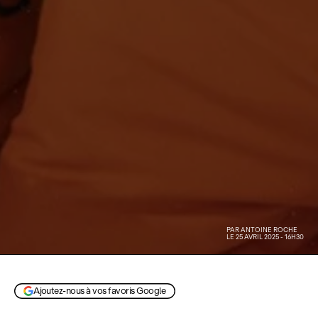
PAR
ANTOINE ROCHE
LE 25 AVRIL 2025 - 16H30
HBO
Ajoutez-nous à vos favoris Google