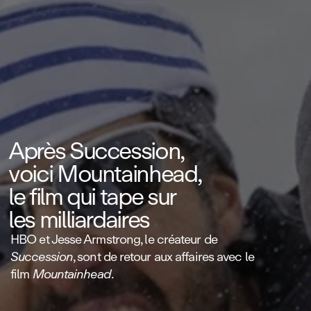
Après Succession,
voici Mountainhead,
le film qui tape sur
les milliardaires
HBO et Jesse Armstrong, le créateur de
Succession
, sont de retour aux affaires avec le
film
Mountainhead
.