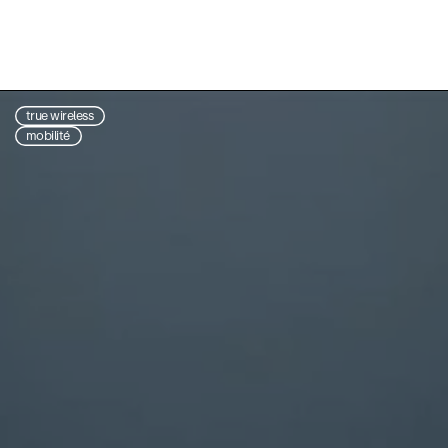
true wireless
mobilité