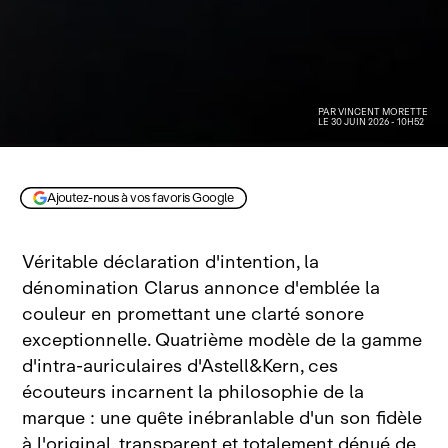
PAR
VINCENT MORETTE
LE 30 JUIN 2026 - 10H52
Ajoutez-nous à vos favoris Google
Véritable déclaration d'intention, la
dénomination Clarus annonce d'emblée la
couleur en promettant une clarté sonore
exceptionnelle
. Quatrième modèle de la gamme
d'intra‑auriculaires d'Astell&Kern, ces
écouteurs incarnent la philosophie de la
marque : une quête inébranlable d'un son fidèle
à l'original, transparent et totalement dénué de