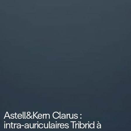
Astell&Kern Clarus :
intra‑auriculaires Tribrid à