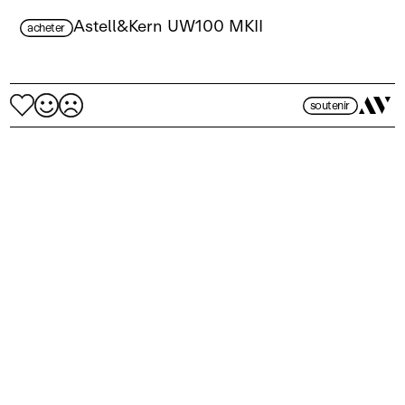
Astell&Kern UW100 MKII
acheter
soutenir