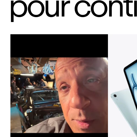
pour cont