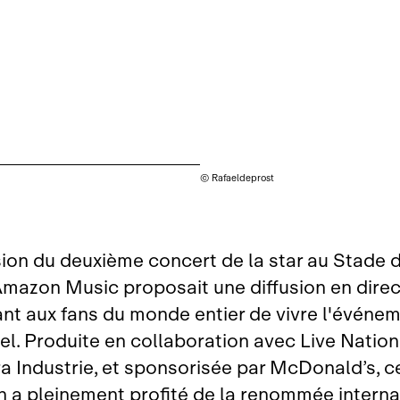
© Rafaeldeprost
sion du deuxième concert de la star au Stade 
Amazon Music proposait une diffusion en direc
nt aux fans du monde entier de vivre l'événe
el. Produite en collaboration avec Live Nation
 Industrie, et sponsorisée par McDonald’s, c
n a pleinement profité de la renommée interna