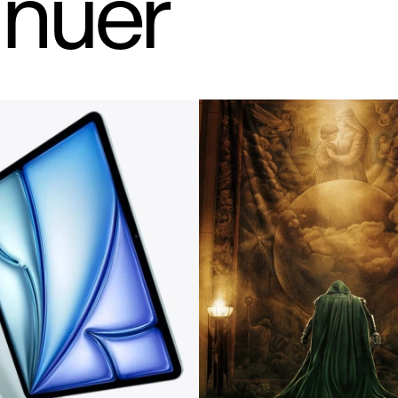
inuer