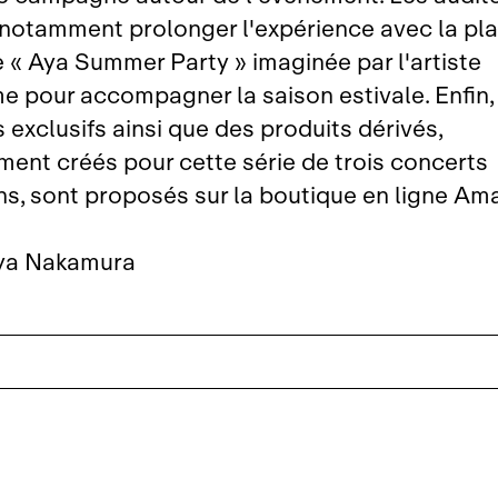
notamment prolonger l'expérience avec la pla
e « Aya Summer Party » imaginée par l'artiste
e pour accompagner la saison estivale. Enfin,
 exclusifs ainsi que des produits dérivés,
ment créés pour cette série de trois concerts
ns, sont proposés sur la boutique en ligne Ama
ya Nakamura