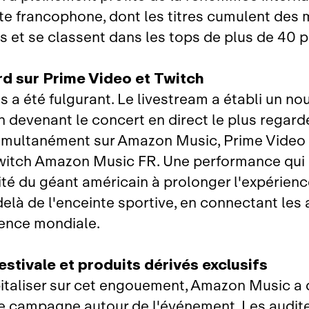
ste francophone, dont les titres cumulent des m
s et se classent dans les tops de plus de 40 p
rd sur Prime Video et Twitch
s a été fulgurant. Le livestream a établi un n
n devenant le concert en direct le plus regard
imultanément sur Amazon Music, Prime Video 
witch Amazon Music FR. Une performance qui i
ité du géant américain à prolonger l'expérienc
elà de l'enceinte sportive, en connectant les 
ence mondiale.
 estivale et produits dérivés exclusifs
italiser sur cet engouement, Amazon Music a
e campagne autour de l'événement. Les audit