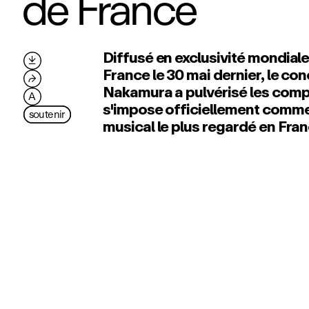
de France
Diffusé en exclusivité mondiale

France le 30 mai dernier, le con
⮫
Nakamura a pulvérisé les comp
A
s'impose officiellement comme
soutenir
musical le plus regardé en Fra