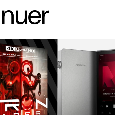
inuer