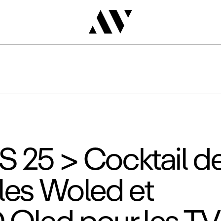
 25 > Cocktail d
les Woled et