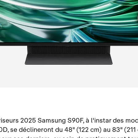
viseurs 2025 Samsung S90F, à l'instar des mo
D, se déclineront du 48" (122 cm) au 83" (211 