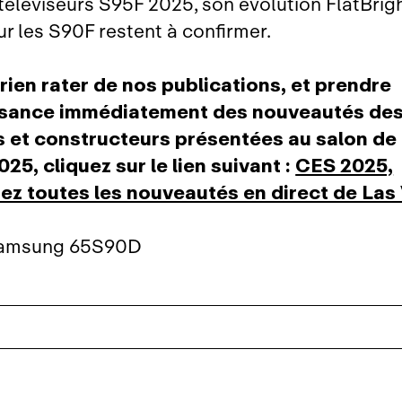
 téléviseurs S95F 2025, son évolution FlatBrig
ur les S90F restent à confirmer.
rien rater de nos publications, et prendre
sance immédiatement des nouveautés de
 et constructeurs présentées au salon de
25, cliquez sur le lien suivant :
CES 2025,
ez toutes les nouveautés en direct de Las
amsung 65S90D