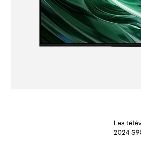
Les télé
2024 S90