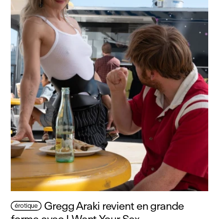
Gregg Araki revient en grande
érotique
forme avec I Want Your Sex