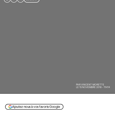
PAR
VINCENT MORETTE
LE 15 NOVEMBRE 2018 - 11H14
Ajoutez-nous à vos favoris Google