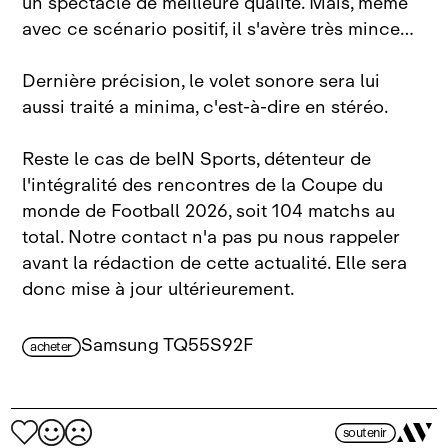
un spectacle de meilleure qualité. Mais, même
avec ce scénario positif, il s'avère très mince…
Dernière précision, le volet sonore sera lui
aussi traité a minima, c'est‑à‑dire en stéréo.
Reste le cas de beIN Sports, détenteur de
l'intégralité des rencontres de la Coupe du
monde de Football 2026, soit 104 matchs au
total. Notre contact n'a pas pu nous rappeler
avant la rédaction de cette actualité. Elle sera
donc mise à jour ultérieurement.
Samsung TQ55S92F
acheter
soutenir