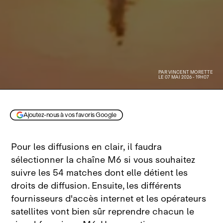
PAR
VINCENT MORETTE
LE 07 MAI 2026 - 19H07
Ajoutez-nous à vos favoris Google
Pour les diffusions en clair, il faudra
sélectionner la chaîne M6 si vous souhaitez
suivre les 54 matches dont elle détient les
droits de diffusion. Ensuite, les différents
fournisseurs d'accès internet et les opérateurs
satellites vont bien sûr reprendre chacun le