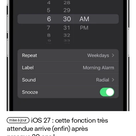
iOS 27 : cette fonction très
mise à jour
attendue arrive (enfin) après