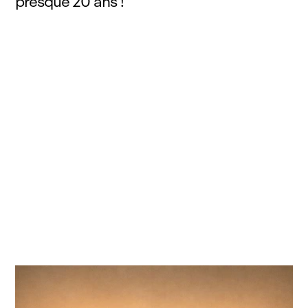
presque 20 ans !