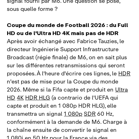
signal fourni par M6. Une question se pose,
sous quelle forme ?
Coupe du monde de Football 2026 : du Full
HD ou de l'Ultra HD 4K mais pas de HDR
Après avoir échangé avec Fabrice Tauzies, le
directeur Ingénierie Support Infrastructure
Broadcast (régie finale) de M6, on en sait plus
sur les différentes retransmissions qui seront
proposées. À l'heure d'écrire ces lignes, le
HDR
n'est pas de mise pour la Coupe du monde
2026. Même si la Fifa capte et produit en
Ultra
HD
4K
HDR HLG
(a contrario de l'UEFA qui
capte et produit en 1 080p HDR HLG), elle
transmettra un signal
1 080p
SDR
60 Hz,
conformément à la demande de M6. Charge à
la chaîne ensuite de convertir le signal en
1 080i
en 50 Hz pour la France via des