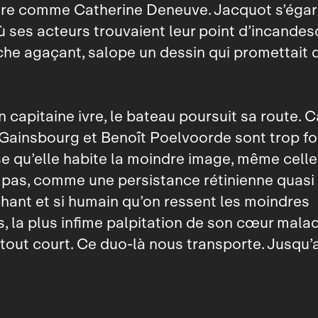
ure comme Catherine Deneuve. Jacquot s’égare
ses acteurs trouvaient leur point d’incandes
che agaçant, salope un dessin qui promettait d
 capitaine ivre, le bateau poursuit sa route. C
Gainsbourg et Benoît Poelvoorde sont trop fort
e qu’elle habite la moindre image, même celle
 pas, comme une persistance rétinienne quasi
uchant et si humain qu’on ressent les moindres
s, la plus infime palpitation de son cœur mal
tout court. Ce duo‑là nous transporte. Jusqu’