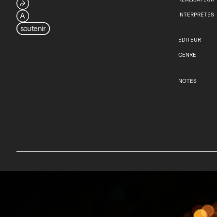
⮫
A
INTERPRÈTES
soutenir
ÉDITEUR
GENRE
NOTES