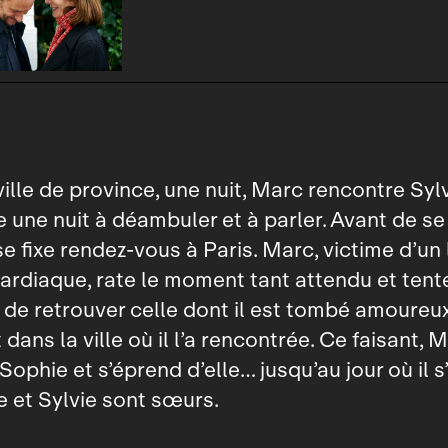
ille de province, une nuit, Marc rencontre Sylv
se une nuit à déambuler et à parler. Avant de se
se fixe rendez‑vous à Paris. Marc, victime d’un
ardiaque, rate le moment tant attendu et tent
de retrouver celle dont il est tombé amoureux
dans la ville où il l’a rencontrée. Ce faisant, 
Sophie et s’éprend d’elle… jusqu’au jour où il s
 et Sylvie sont sœurs.