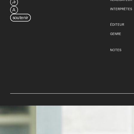
⮫
A
INTERPRÈTES
soutenir
ÉDITEUR
GENRE
NOTES