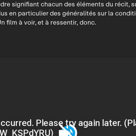
ndre signifiant chacun des éléments du récit, s
dus en particulier des généralités sur la condit
 film à voir, et à ressentir, donc.