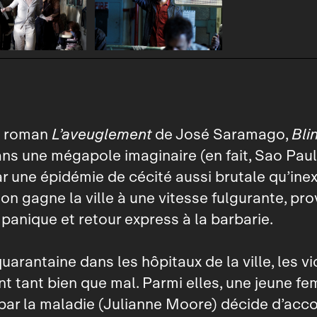
u roman
L’aveuglement
de José Saramago,
Bli
ns une mégapole imaginaire (en fait, Sao Paul
r une épidémie de cécité aussi brutale qu’inex
on gagne la ville à une vitesse fulgurante, pr
panique et retour express à la barbarie.
uarantaine dans les hôpitaux de la ville, les v
nt tant bien que mal. Parmi elles, une jeune f
par la maladie (Julianne Moore) décide d’ac