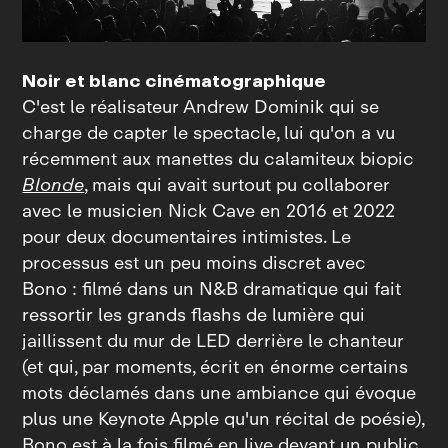
Noir et blanc cinématographique
C'est le réalisateur Andrew Dominik qui se
charge de capter le spectacle, lui qu'on a vu
récemment aux manettes du calamiteux biopic
Blonde
, mais qui avait surtout pu collaborer
avec le musicien Nick Cave en 2016 et 2022
pour deux documentaires intimistes. Le
processus est un peu moins discret avec
Bono : filmé dans un N&B dramatique qui fait
ressortir les grands flashs de lumière qui
jaillissent du mur de LED derrière le chanteur
(et qui, par moments, écrit en énorme certains
mots déclamés dans une ambiance qui évoque
plus une Keynote Apple qu'un récital de poésie),
Bono est à la fois filmé en live devant un public