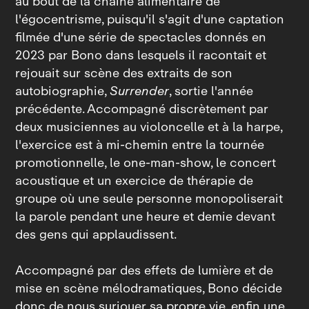
au bout de la chaîne alimentaire de
l'égocentrisme, puisqu'il s'agit d'une captation
filmée d'une série de spectacles donnés en
2023 par Bono dans lesquels il racontait et
rejouait sur scène des extraits de son
autobiographie,
Surrender
, sortie l'année
précédente. Accompagné discrètement par
deux musiciennes au violoncelle et à la harpe,
l'exercice est à mi‑chemin entre la tournée
promotionnelle, le one‑man‑show, le concert
acoustique et un exercice de thérapie de
groupe où une seule personne monopoliserait
la parole pendant une heure et demie devant
des gens qui applaudissent.
Accompagné par des effets de lumière et de
mise en scène mélodramatiques, Bono décide
donc de nous surjouer sa propre vie, enfin une