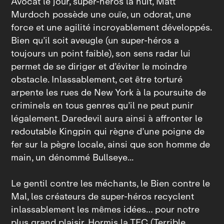
Avocat le jour, super-héros la nuit, Matt
Murdoch possède une ouïe, un odorat, une
force et une agilité incroyablement développés.
Bien qu’il soit aveugle (un super-héros a
toujours un point faible), son sens radar lui
permet de se diriger et d’éviter le moindre
obstacle. Inlassablement, cet être torturé
arpente les rues de New York à la poursuite de
criminels en tous genres qu’il ne peut punir
légalement. Daredevil aura ainsi à affronter le
redoutable Kingpin qui règne d’une poigne de
fer sur la pègre locale, ainsi que son homme de
main, un dénommé Bullseye...
Le gentil contre les méchants, le Bien contre le
Mal, les créateurs de super-héros recyclent
inlassablement les mêmes idées… pour notre
plus grand plaisir. Hormis la TEC (Terrible