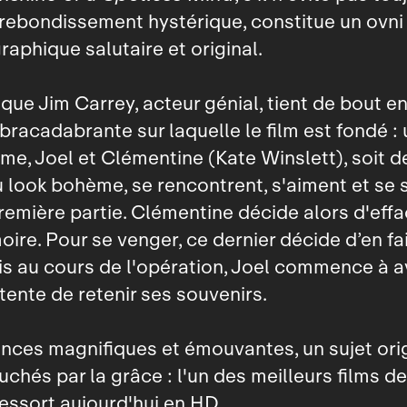
rebondissement hystérique, constitue un ovni
aphique salutaire et original.
e que Jim Carrey, acteur génial, tient de bout e
 abracadabrante sur laquelle le film est fondé
me, Joel et Clémentine (Kate Winslett), soit d
look bohème, se rencontrent, s'aiment et se 
première partie. Clémentine décide alors d'effa
ire. Pour se venger, ce dernier décide d’en fa
 au cours de l'opération, Joel commence à a
 tente de retenir ses souvenirs.
ces magnifiques et émouvantes, un sujet orig
uchés par la grâce : l'un des meilleurs films de
essort aujourd'hui en HD.