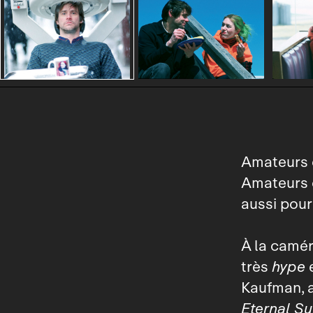
Amateurs d
Amateurs d
aussi pour
À la camér
très
hype
e
Kaufman, 
Eternal Su