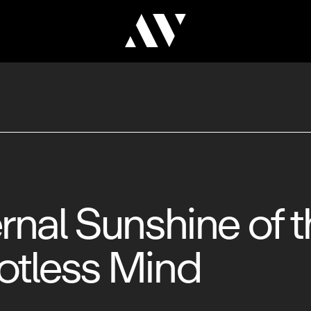
rnal Sunshine of 
otless Mind