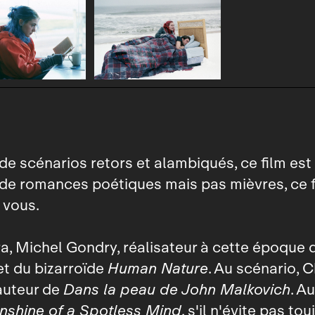
e scénarios retors et alambiqués, ce film est
e romances poétiques mais pas mièvres, ce f
 vous.
a, Michel Gondry, réalisateur à cette époque d
t du bizarroïde
Human Nature
. Au scénario, C
auteur de
Dans la peau de John Malkovich
. Au
nshine of a Spotless Mind
, s'il n'évite pas to