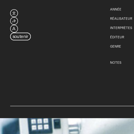
ANNÉE

RÉALISATEUR
⮫
A
INTERPRÈTES
soutenir
ÉDITEUR
GENRE
NOTES