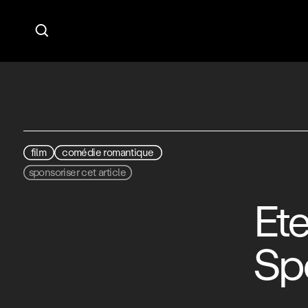

film
comédie romantique
sponsoriser cet article
Ete
Sp