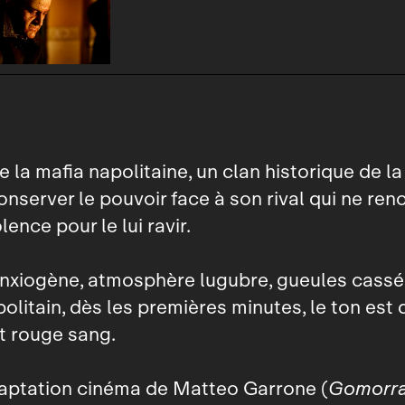
 la mafia napolitaine, un clan historique de 
onserver le pouvoir face à son rival qui ne ren
ence pour le lui ravir.
xiogène, atmosphère lugubre, gueules cassée
olitain, dès les premières minutes, le ton est 
et rouge sang.
daptation cinéma de Matteo Garrone (
Gomorr