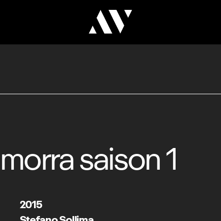
morra saison 1
2015
Stefano Sollima