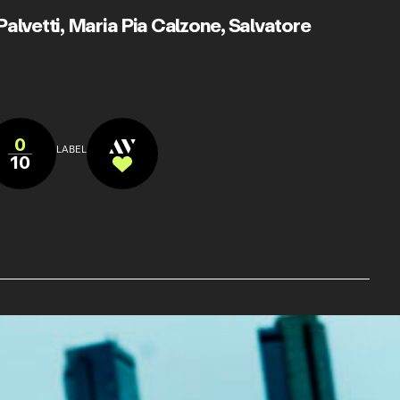
alvetti
,
Maria Pia Calzone
,
Salvatore
0
LABEL
10