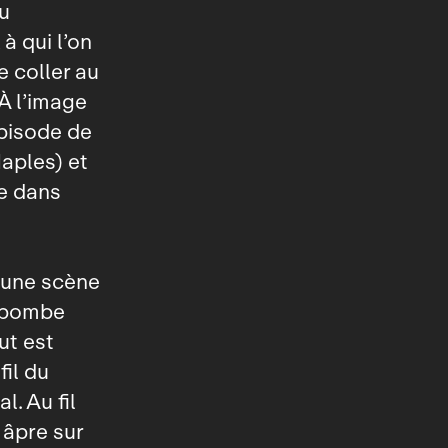
u
à qui l’on
de coller au
 À l’image
pisode de
aples) et
te dans
ucune scène
u bombe
ut est
fil du
l. Au fil
n âpre sur