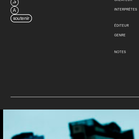
⮫
A
INTERPRÈTES
soutenir
ÉDITEUR
GENRE
NOTES