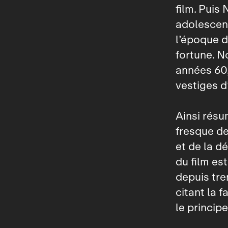
film. Puis
adolescent
l’époque d
fortune. N
années 60,
vestiges d
Ainsi rés
fresque de
et de la d
du film est
depuis tre
citant la 
le principe