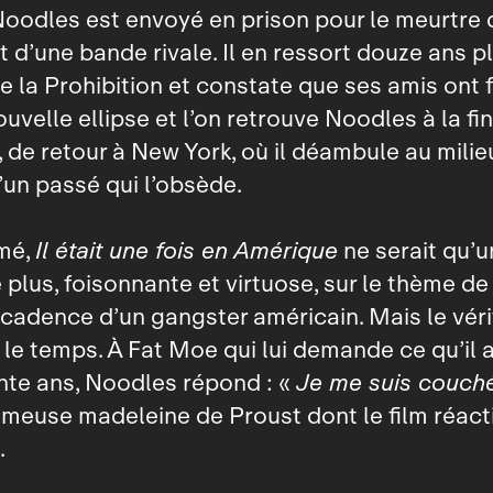
 Noodles est envoyé en prison pour le meurtre 
 d’une bande rivale. Il en ressort douze ans pl
e la Prohibition et constate que ses amis ont f
ouvelle ellipse et l’on retrouve Noodles à la fi
 de retour à New York, où il déambule au milie
’un passé qui l’obsède.
umé,
Il était une fois en Amérique
ne serait qu’
 plus, foisonnante et virtuose, sur le thème de
écadence d’un gangster américain. Mais le véri
 le temps. À Fat Moe qui lui demande ce qu’il a
nte ans, Noodles répond : «
Je me suis couché
fameuse madeleine de Proust dont le film réact
.