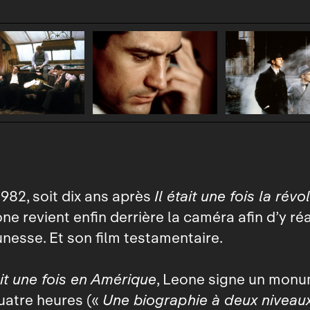
1982, soit dix ans après
Il était une fois la révo
ne revient enfin derrière la caméra afin d’y réa
unesse. Et son film testamentaire.
ait une fois en Amérique
, Leone signe un mon
uatre heures («
Une biographie à deux niveaux