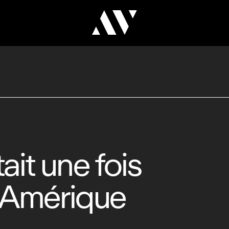
était une fois
 Amérique