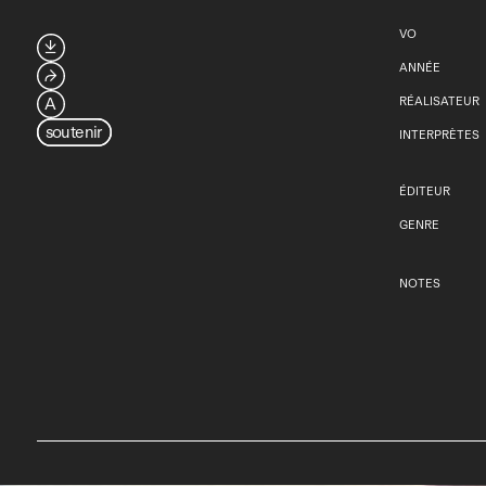
VO

ANNÉE
⮫
A
RÉALISATEUR
soutenir
INTERPRÈTES
ÉDITEUR
GENRE
NOTES