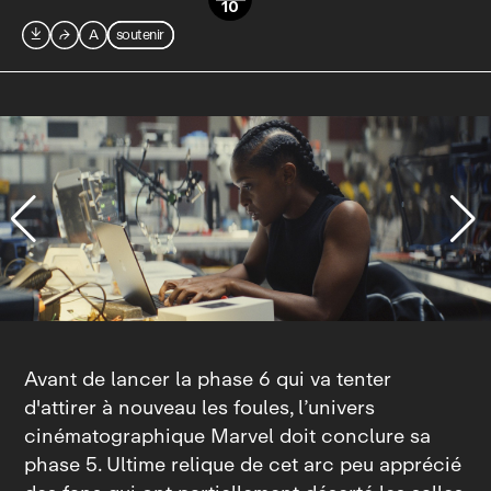
10

⮫
A
soutenir
Avant de lancer la phase 6 qui va tenter
d'attirer à nouveau les foules, l’univers
cinématographique Marvel doit conclure sa
phase 5. Ultime relique de cet arc peu apprécié