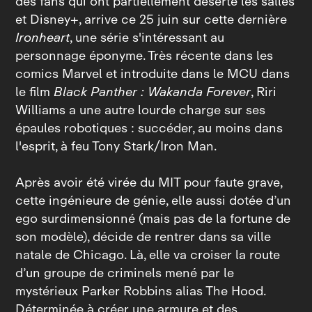
des fans qui ont partiellement déserté les salles
et Disney+, arrive ce 25 juin sur cette dernière
Ironheart
, une série s'intéressant au
personnage éponyme. Très récente dans les
comics Marvel et introduite dans le MCU dans
le film
Black Panther : Wakanda Forever
, Riri
Williams a une autre lourde charge sur ses
épaules robotiques : succéder, au moins dans
l'esprit, à feu Tony Stark/Iron Man.
Après avoir été virée du MIT pour faute grave,
cette ingénieure de génie, elle aussi dotée d’un
ego surdimensionné (mais pas de la fortune de
son modèle), décide de rentrer dans sa ville
natale de Chicago. Là, elle va croiser la route
d’un groupe de criminels mené par le
mystérieux Parker Robbins alias The Hood.
Déterminée à créer une armure et des