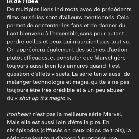
IA de l’idée
De multiples liens indirects avec de précédents
films ou séries sont d’ailleurs mentionnés. Cela
permet de contenter les fans et de donner du
liant bienvenu à l’ensemble, sans pour autant
perdre celles et ceux qui n’auraient pas tout vu.
On appréciera également des scènes d’action
plutôt efficaces, et constater que Marvel gère
toujours aussi bien les armures quand il est
question d’effets visuels. La série tente aussi de
mélanger technologie et magie, quitte à ne pas
toujours être très crédible et à un peu abuser
du «
shut up it’s magic
».
Ironheart
n’est pas la meilleure série Marvel.
Mais elle est aussi loin d’être la pire. En
six épisodes (diffusés en deux blocs de trois), la
série parvient tout d’abord à proposer une