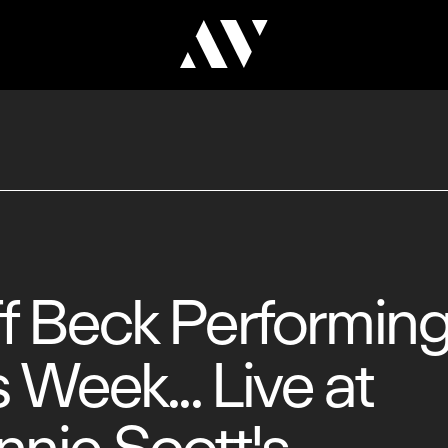
f Beck Performin
s Week... Live at