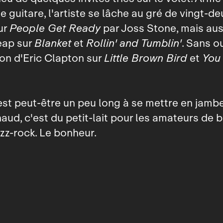
 guitare, l'artiste se lâche au gré de vingt-deu
ur
People Get Ready
par Joss Stone, mais aus
eap sur
Blanket
et
Rollin' and Tumblin'
. Sans ou
ion d'Eric Clapton sur
Little Brown Bird
et
You
est peut-être un peu long à se mettre en jamb
haud, c'est du petit-lait pour les amateurs de b
azz-rock. Le bonheur.