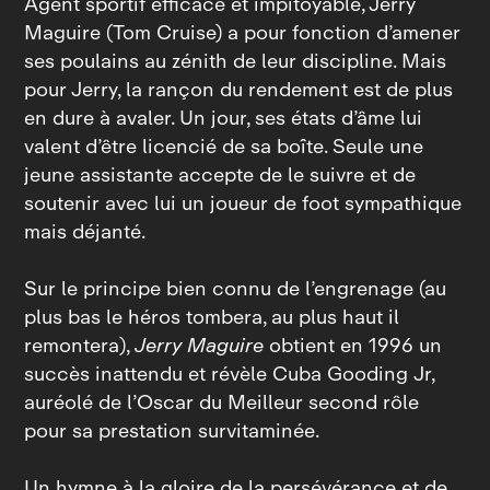
Agent sportif efficace et impitoyable, Jerry
Maguire (Tom Cruise) a pour fonction d’amener
ses poulains au zénith de leur discipline. Mais
pour Jerry, la rançon du rendement est de plus
en dure à avaler. Un jour, ses états d’âme lui
valent d’être licencié de sa boîte. Seule une
jeune assistante accepte de le suivre et de
soutenir avec lui un joueur de foot sympathique
mais déjanté.
Sur le principe bien connu de l’engrenage (au
plus bas le héros tombera, au plus haut il
remontera),
Jerry Maguire
obtient en 1996 un
succès inattendu et révèle Cuba Gooding Jr,
auréolé de l’Oscar du Meilleur second rôle
pour sa prestation survitaminée.
Un hymne à la gloire de la persévérance et de