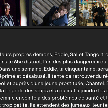
leurs propres démons, Eddie, Sal et Tango, troi
dans le 65e district, l'un des plus dangereux du
Dans une semaine, Eddie, la cinquantaine, sera
Déprimé et désabusé, il tente de retrouver du r
ool et auprès d'une jeune prostituée, Chantel. 
à la brigade des stups et a du mal à joindre les
femme enceinte a des problèmes de santé et l
 trop petite. Ils attendent des jumeaux, leur fa