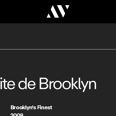
lite de Brooklyn
Brooklyn's Finest
2009