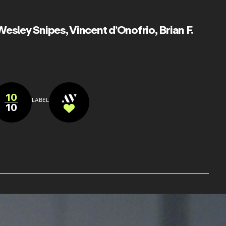
Wesley Snipes
,
Vincent d’Onofrio
,
Brian F.
10
LABEL
10