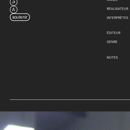
⮫
A
RÉALISATEUR
soutenir
INTERPRÈTES
ÉDITEUR
GENRE
NOTES