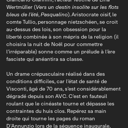
Wertmüller (
Vers un destin insolite sur les flots
bleus de l’été
,
Pasqualino
). Aristocrate oisif, le
comte Tullio, personnage nietzschéen, se croit
au‑dessus des lois, son obsession pour la
liberté combinée à son mépris de la religion (il
choisira la nuit de Noël pour commettre
l’irréparable) sonne comme un prélude à l’ère
fasciste qui anéantira sa classe.
Un drame crépusculaire réalisé dans des
conditions difficiles, car l’état de santé de
Visconti, âgé de 70 ans, s’est considérablement
dégradé depuis son AVC. C’est en fauteuil
roulant que le cinéaste tourne et dépasse les
contraintes du huis clos. Repérez sa main
droite qui tourne les pages du roman
D’Annunzio lors de la séquence inaugurale,