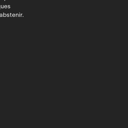
ques
abstenir.