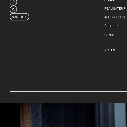
⮫
A
RÉALISATEUR
soutenir
INTERPRÈTES
ÉDITEUR
GENRE
NOTES