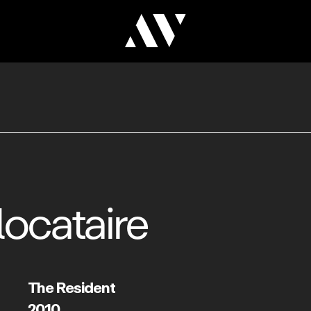
locataire
The Resident
2010