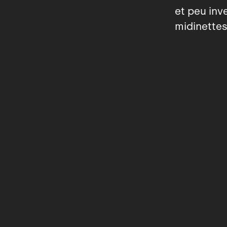
et peu inve
midinettes