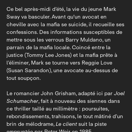
Ce bel après‑midi d’été, la vie du jeune Mark
Sway va basculer. Avant qu'un avocat en
cheville avec la mafia se suicide, il recueille ses
confessions. Des informations susceptibles de
mettre sous les verrous Barry Muldano, un
parrain de la mafia locale. Coincé entre la
justice (Tommy Lee Jones) et la mafia prête à
l’éliminer, Mark se tourne vers Reggie Love
(Susan Sarandon), une avocate au‑dessus de
tout soupçon.
Le romancier John Grisham, adapté ici par
Joel
Schumacher
, fait à nouveau des siennes dans
ce thriller taillé au millimètre : poursuites,
rebondissements, trahisons, le tout mâtiné d’un
brin de mélodrame,
Le client
suit la piste
empruntée par Peter Weir en 1985