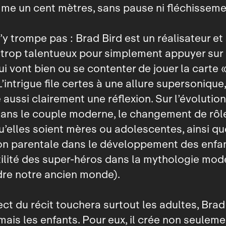
e un cent mètres, sans pause ni fléchisseme
’y trompe pas : Brad Bird est un réalisateur et
trop talentueux pour simplement appuyer sur 
i vont bien ou se contenter de jouer la carte «
L’intrigue file certes à une allure supersonique,
aussi clairement une réflexion. Sur l’évolutio
ans le couple moderne, le changement de rôl
’elles soient mères ou adolescentes, ainsi qu
ion parentale dans le développement des enfa
tilité des super‑héros dans la mythologie mod
re notre ancien monde).
ect du récit touchera surtout les adultes, Brad
amais les enfants. Pour eux, il crée non seuleme