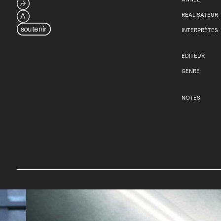
⮫
A
RÉALISATEUR
soutenir
INTERPRÈTES
ÉDITEUR
GENRE
NOTES