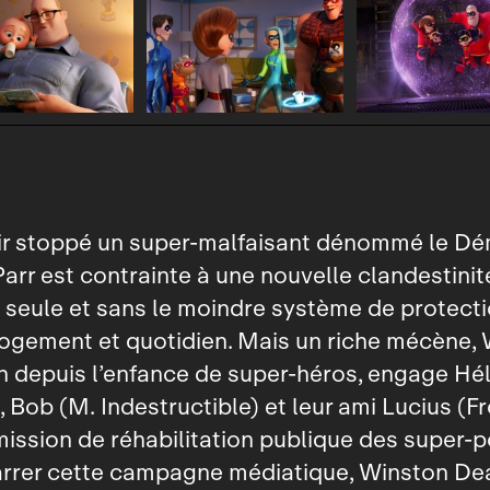
ir stoppé un super‑malfaisant dénommé le Dé
Parr est contrainte à une nouvelle clandestinité
seule et sans le moindre système de protect
logement et quotidien. Mais un riche mécène,
n depuis l’enfance de super‑héros, engage Hé
), Bob (M. Indestructible) et leur ami Lucius (F
ission de réhabilitation publique des super‑p
rrer cette campagne médiatique, Winston Dea