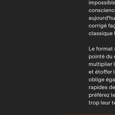
impossible
conscience
aujourd'hu
corrigé f
classique
Le format 
pointé du 
multiplier
et étoffer
oblige éga
rapides de
préférez l
trop leur 