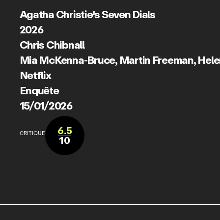
Agatha Christie's Seven Dials
2026
Chris Chibnall
Mia McKenna-Bruce
,
Martin Freeman
,
Hele
Netflix
Enquête
15/01/2026
6.5
CRITIQUE
10