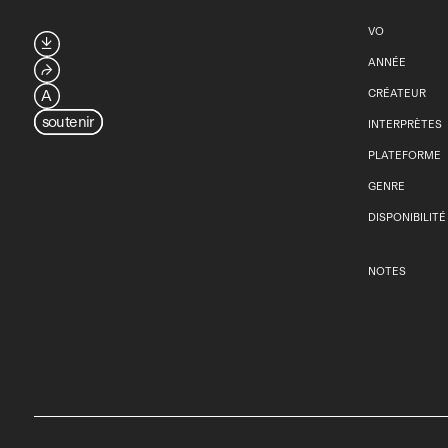
VO

ANNÉE
⮫
A
CRÉATEUR
soutenir
INTERPRÈTES
PLATEFORME
GENRE
DISPONIBILITÉ
NOTES