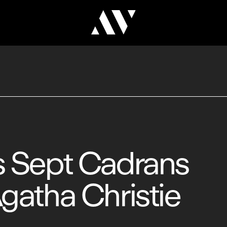
s Sept Cadrans
gatha Christie