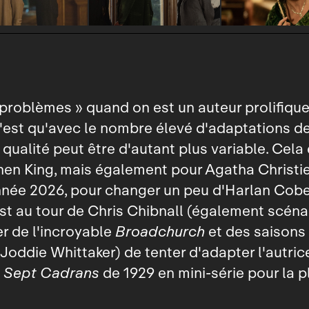
 problèmes » quand on est un auteur prolifique
'est qu'avec le nombre élevé d'adaptations d
r qualité peut être d'autant plus variable. Cela 
en King, mais également pour Agatha Christie
nnée 2026, pour changer un peu d'Harlan Cobe
'est au tour de Chris Chibnall (également scéna
r de l'incroyable
Broadchurch
et des saisons
Joddie Whittaker) de tenter d'adapter l'autric
 Sept Cadrans
de 1929 en mini‑série pour la p