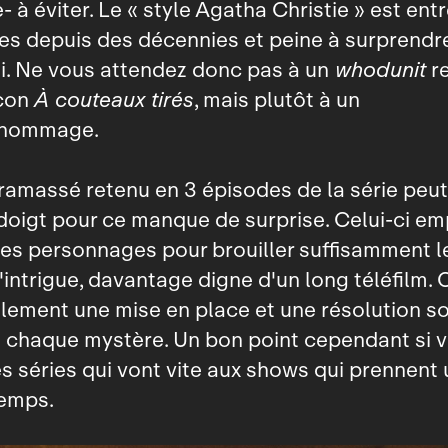
‑ à éviter. Le « style Agatha Christie » est ent
s depuis des décennies et peine à surprendr
i. Ne vous attendez donc pas à un
whodunit
re
açon
À couteaux tirés
, mais plutôt à un
 hommage.
ramassé retenu en 3 épisodes de la série peut
doigt pour ce manque de surprise. Celui-ci e
 les personnages pour brouiller suffisamment l
 l'intrigue, davantage digne d'un long téléfilm.
lement une mise en place et une résolution s
 chaque mystère. Un bon point cependant si 
es séries qui vont vite aux shows qui prennent
temps.