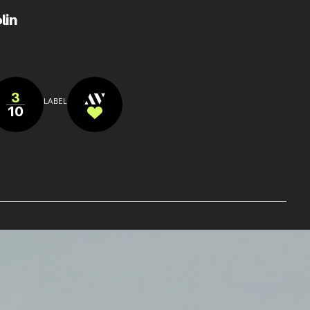
lin
3
LABEL
10