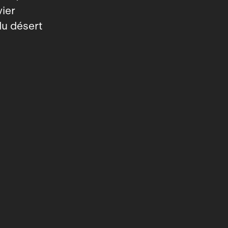
ier
du désert