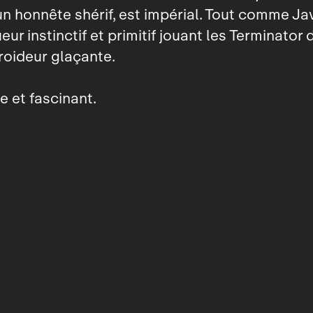
un honnête shérif, est impérial. Tout comme Jav
ur instinctif et primitif jouant les Terminator 
roideur glaçante.
 et fascinant.