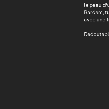
la peau d'
Bardem, tue
avec une f
Redoutable