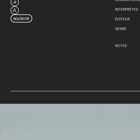
⮫
A
INTERPRÈTES
soutenir
ÉDITEUR
GENRE
NOTES