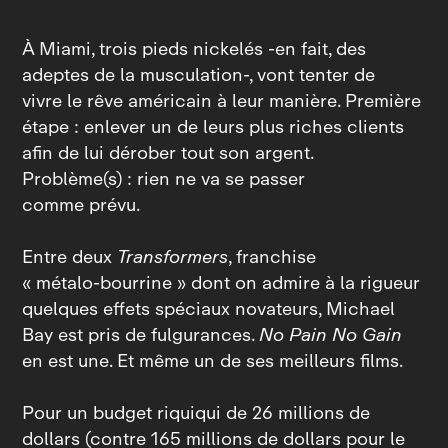
À Miami, trois pieds nickelés ‑en fait, des
adeptes de la musculation‑, vont tenter de
vivre le rêve américain à leur manière. Première
étape : enlever un de leurs plus riches clients
afin de lui dérober tout son argent.
Problème(s) : rien ne va se passer
comme prévu.
Entre deux
Transformers
, franchise
« métalo‑bourrine » dont on admire à la rigueur
quelques effets spéciaux novateurs, Michael
Bay est pris de fulgurances.
No Pain No Gain
en est une. Et même un de ses meilleurs films.
Pour un budget riquiqui de 26 millions de
dollars (contre 165 millions de dollars pour le