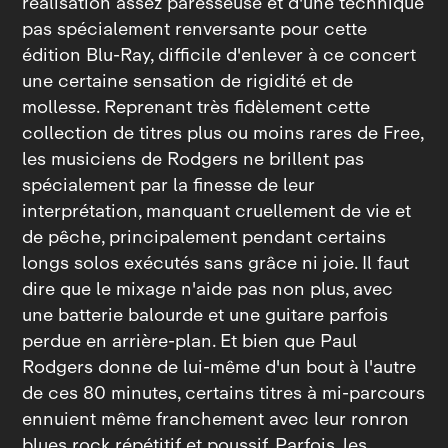
réalisation assez paresseuse et d'une technique
pas spécialement renversante pour cette
édition Blu‑Ray, difficile d'enlever à ce concert
une certaine sensation de rigidité et de
mollesse. Reprenant très fidèlement cette
collection de titres plus ou moins rares de Free,
les musiciens de Rodgers ne brillent pas
spécialement par la finesse de leur
interprétation, manquant cruellement de vie et
de pêche, principalement pendant certains
longs solos exécutés sans grâce ni joie. Il faut
dire que le mixage n'aide pas non plus, avec
une batterie balourde et une guitare parfois
perdue en arrière‑plan. Et bien que Paul
Rodgers donne de lui‑même d'un bout à l'autre
de ces 80 minutes, certains titres à mi‑parcours
ennuient même franchement avec leur ronron
blues rock répétitif et poussif. Parfois, les