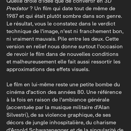
Quelle drôle d'idée que de convertir en 3D
Predator
? Un film qui date tout de même de
1987 et qui était plutôt sombre dans son genre.
Le résultat, vous le constatez dans le verdict
technique de l'image, n'est ni franchement bon,
ni vraiment mauvais. Pile entre les deux. Cette
version en relief nous donne surtout l'occasion
de revoir le film dans de nouvelles conditions
et malheureusement elle fait aussi ressortir les
approximations des effets visuels.
Le film en lui‑même reste une petite bombe du
cinéma d'action des années 80. Une référence
à la fois en raison de l'ambiance générale
(accentuée par la musique militaire d'Alan
Silvestri), de sa violence graphique, de ses
décors de jungle inhospitalière, du charisme
d'Arnold Schwazenegger et de la singularité de