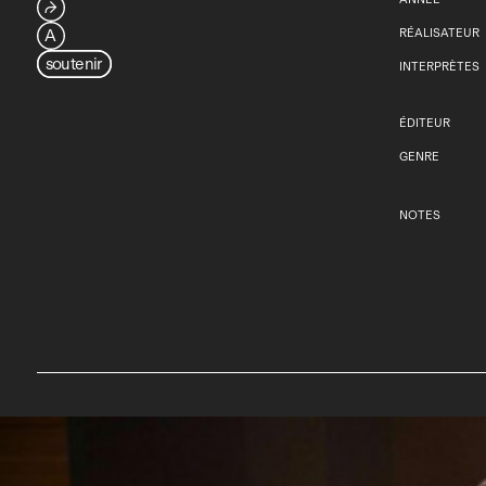
⮫
A
RÉALISATEUR
soutenir
INTERPRÈTES
ÉDITEUR
GENRE
NOTES