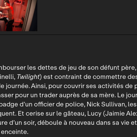
mbourser les dettes de jeu de son défunt père
nelli,
Twilight
) est contraint de commettre des
e journée. Ainsi, pour couvrir ses activités de 
passer pour un trader auprès de sa mère. Le jour
adge d’un officier de police, Nick Sullivan, les
uent. Et cerise sur le gâteau, Lucy (Jaimie Ale
re d’un soir, déboule à nouveau dans sa vie et
 enceinte.