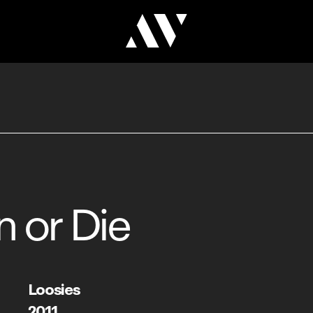
 or Die
Loosies
2011