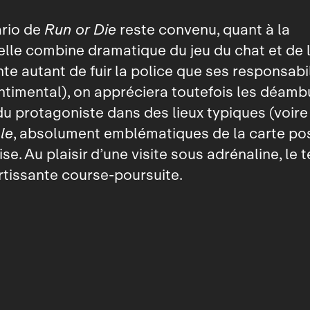
ario de
Run or Die
reste convenu, quant à la
lle combine dramatique du jeu du chat et de l
te autant de fuir la police que ses responsabi
ntimental), on appréciera toutefois les déamb
u protagoniste dans des lieux typiques (voire 
le
, absolument emblématiques de la carte po
se. Au plaisir d’une visite sous adrénaline, le
rtissante course‑poursuite.