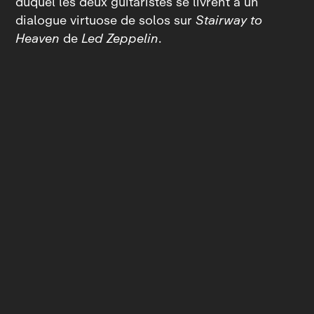
duquel les deux guitaristes se livrent à un
dialogue virtuose de solos sur
Stairway to
Heaven
de
Led Zeppelin
.