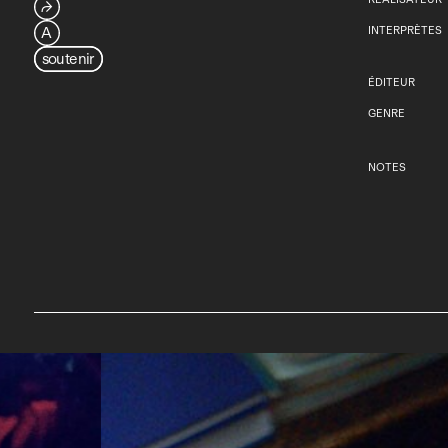
⮫
A
INTERPRÈTES
soutenir
ÉDITEUR
GENRE
NOTES