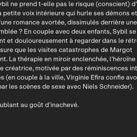
ybil ne prend t‑elle pas le risque (conscient) d
a petite voix intérieure qui hurle ses démons et
une romance avortée, dissimulés derrière une
omblée ? En couple avec deux enfants, Sybil s
t et douloureusement à regarder dans le rétr
esure que les visites catastrophes de Margot
nt. La thérapie en miroir enclenchée, l’héroïne
e créatrice, motivée par des réminiscences in
 (en couple à la ville, Virginie Efira confie avo
par les scènes de sexe avec Niels Schneider).
oublant au goût d’inachevé.