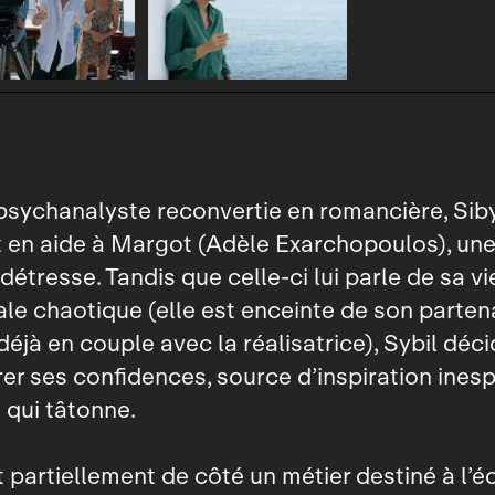
sychanalyste reconvertie en romancière, Sibyl
nt en aide à Margot (Adèle Exarchopoulos), une
détresse. Tandis que celle‑ci lui parle de sa vi
le chaotique (elle est enceinte de son parten
déjà en couple avec la réalisatrice), Sybil déc
rer ses confidences, source d’inspiration ines
qui tâtonne.
t partiellement de côté un métier destiné à l’é