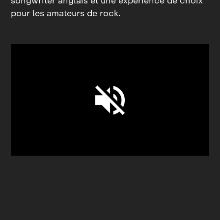
songwriter anglais et une expérience de choix
pour les amateurs de rock.
Unmute
Settings