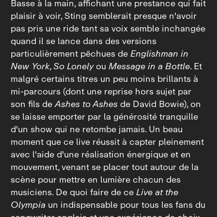
Basse à la main, affichant une prestance qui fait
plaisir à voir, Sting semblerait presque n'avoir
pas pris une ride tant sa voix semble inchangée
quand il se lance dans des versions
particulièrement pêchues de
Englishman in
New York
,
So Lonely
ou
Message in a Bottle
. Et
malgré certains titres un peu moins brillants à
mi‑parcours (dont une reprise hors sujet par
son fils de
Ashes to Ashes
de David Bowie), on
se laisse emporter par la générosité tranquille
d'un show qui ne retombe jamais. Un beau
moment que ce live réussit à capter pleinement
avec l'aide d'une réalisation énergique et en
mouvement, venant se placer tout autour de la
scène pour mettre en lumière chacun des
musiciens. De quoi faire de ce
Live at the
Olympia
un indispensable pour tous les fans du