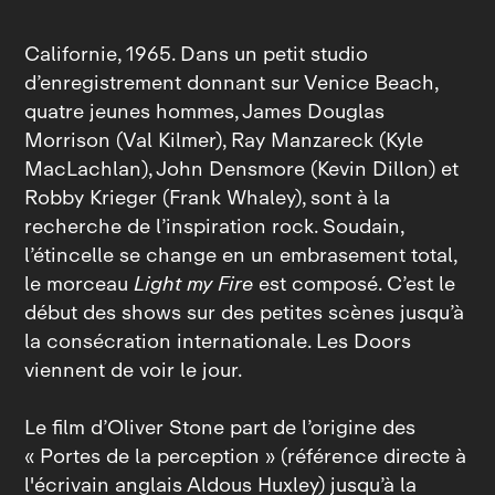
Californie, 1965. Dans un petit studio
d’enregistrement donnant sur Venice Beach,
quatre jeunes hommes, James Douglas
Morrison (Val Kilmer), Ray Manzareck (Kyle
MacLachlan), John Densmore (Kevin Dillon) et
Robby Krieger (Frank Whaley), sont à la
recherche de l’inspiration rock. Soudain,
l’étincelle se change en un embrasement total,
le morceau
Light my Fire
est composé. C’est le
début des shows sur des petites scènes jusqu’à
la consécration internationale. Les Doors
viennent de voir le jour.
Le film d’Oliver Stone part de l’origine des
« Portes de la perception » (référence directe à
l'écrivain anglais Aldous Huxley) jusqu’à la