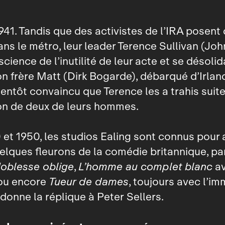
941. Tandis que des activistes de l’IRA posent
s le métro, leur leader Terence Sullivan (John
cience de l’inutilité de leur acte et se désolid
n frère Matt (Dirk Bogarde), débarqué d’Irla
bientôt convaincu que Terence les a trahis suite
ion de deux de leurs hommes.
 et 1950, les studios Ealing sont connus pour 
elques fleurons de la comédie britannique, pa
oblesse oblige
,
L’homme au complet blanc
av
ou encore
Tueur de dames
, toujours avec l’i
 donne la réplique à Peter Sellers.