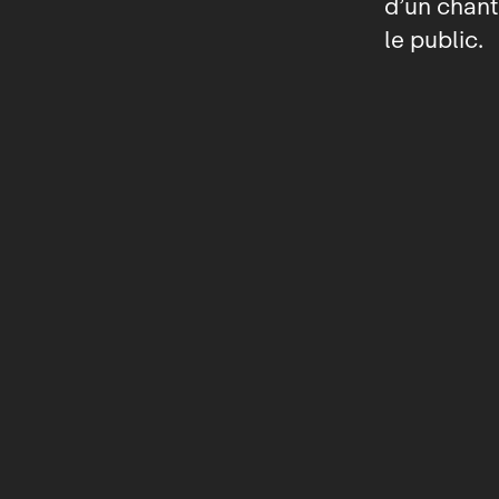
d’un chan
le public.