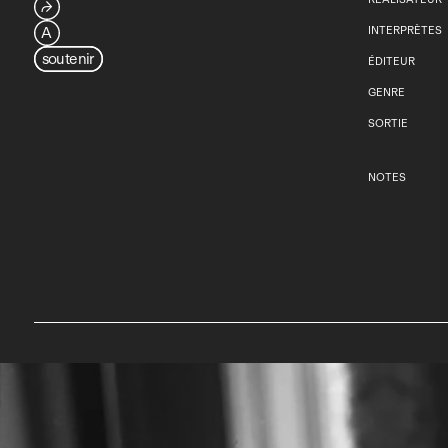
⮫
A
INTERPRÈTES
soutenir
ÉDITEUR
GENRE
SORTIE
NOTES