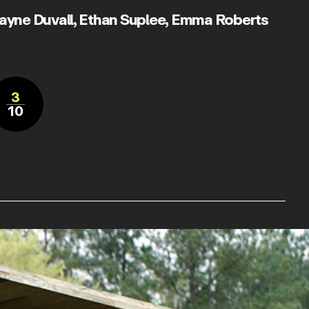
yne Duvall
,
Ethan Suplee
,
Emma Roberts
3
10