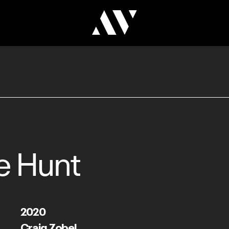
e Hunt
2020
Craig Zobel