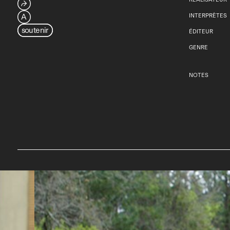
⮫
A
INTERPRÈTES
soutenir
ÉDITEUR
GENRE
NOTES