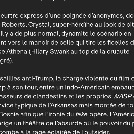
eurtre express d’une poignée d’anonymes, do
Roberts, Crystal, super‑héroïne au look de c
'il y a de plus normal, dynamite le scénario en
t vers le manoir de celle qui tire les ficelles d
e Athena (Hilary Swank au top de la cruauté
gré).
saillies anti‑Trump, la charge violente du film 
mp à son tour, entre un Indo‑Américain embau
passeurs de clandestins et les proprios
WASP
rvice typique de l’Arkansas mais montée de t
Bosnie afin que l’ironie du
fake
opère. L’Améri
rige un théâtre de l’absurde où le pouvoir du
combe à la rage éclairée de l’outsider.