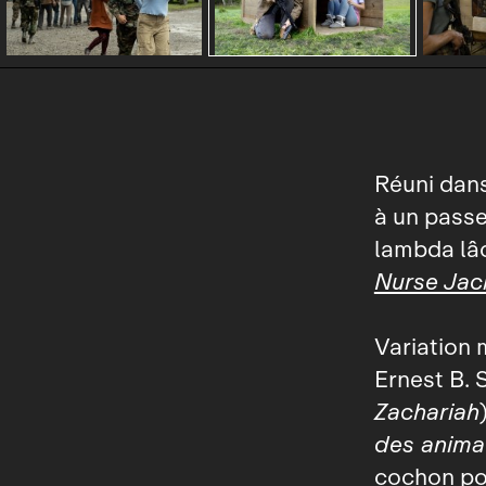
Réuni dans
à un passe
lambda lâc
Nurse Jac
Variation
Ernest B. 
Zachariah
des anima
cochon po