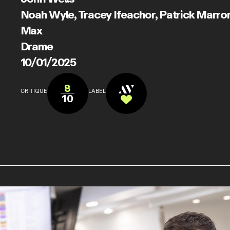
Noah Wyle
,
Tracey Ifeachor
,
Patrick Marron
Max
Drame
10/01/2025
8
CRITIQUE
LABEL
10