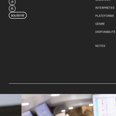
⮫
A
INTERPRÈTES
soutenir
PLATEFORME
GENRE
DISPONIBILITÉ
NOTES