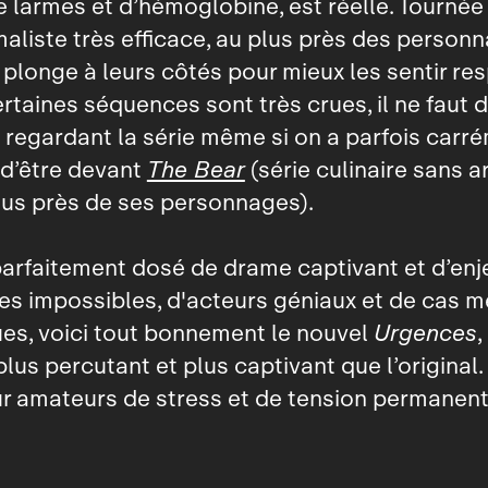
e larmes et d’hémoglobine, est réelle. Tournée
maliste très efficace, au plus près des personn
plonge à leurs côtés pour mieux les sentir respi
Certaines séquences sont très crues, il ne faut
regardant la série même si on a parfois carré
 d’être devant
The Bear
(série culinaire sans ar
lus près de ses personnages).
arfaitement dosé de drame captivant et d’enj
s impossibles, d'acteurs géniaux et de cas 
es, voici tout bonnement le nouvel
Urgences
,
lus percutant et plus captivant que l’original
r amateurs de stress et de tension permanen