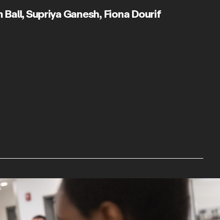
 Ball
,
Supriya Ganesh
,
Fiona Dourif