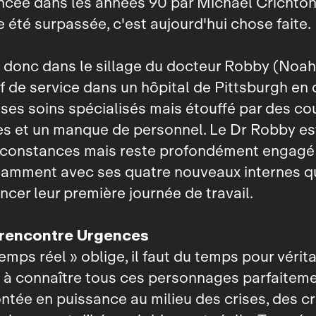
ncée dans les années 90 par Michael Crichton 
 été surpassée, c'est aujourd'hui chose faite.
 donc dans le sillage du docteur Robby (Noah
f de service dans un hôpital de Pittsburgh en di
 ses soins spécialisés mais étouffé par des c
s et un manque de personnel. Le Dr Robby est
irconstances mais reste profondément engagé
otamment avec ses quatre nouveaux internes q
er leur première journée de travail.
 rencontre Urgences
emps réel » oblige, il faut du temps pour véri
à connaître tous ces personnages parfaitemen
ntée en puissance au milieu des crises, des cr