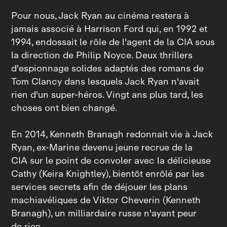
Pour nous, Jack Ryan au cinéma restera à
jamais associé à Harrison Ford qui, en 1992 et
1994, endossait le rôle de l'agent de la CIA sous
la direction de Philip Noyce. Deux thrillers
d'espionnage solides adaptés des romans de
Tom Clancy dans lesquels Jack Ryan n'avait
rien d'un super‑héros. Vingt ans plus tard, les
choses ont bien changé.
En 2014, Kenneth Branagh redonnait vie à Jack
Ryan, ex‑Marine devenu jeune recrue de la
CIA sur le point de convoler avec la délicieuse
Cathy (Keira Knightley), bientôt enrôlé par les
services secrets afin de déjouer les plans
machiavéliques de Viktor Cheverin (Kenneth
Branagh), un milliardaire russe n'ayant peur
de rien.