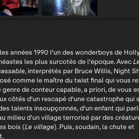
s les années 1990 l'un des wonderboys de Hol
inéastes les plus surcotés de l'époque. Avec
L
cassable
, interprétés par Bruce Willis, Night 
posé comme le maître du twist final qui vous re
e genre de conteur capable, a priori, de vous
aux côtés d'un rescapé d'une catastrophe qui 
es talents insoupçonnés, d'un enfant qui parl
au milieu d'un village terrorisé par des créatur
des bois (
Le village
). Puis, soudain, la chute et
t.