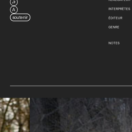
⮫
A
INTERPRÈTES
soutenir
ÉDITEUR
GENRE
NOTES