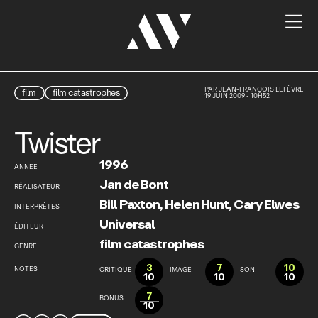

PAR
JEAN-FRANÇOIS LEFÈVRE
film
film catastrophes
19 JUIN 2009 - 10H52
Twister
1996
ANNÉE
Jan de Bont
RÉALISATEUR
Bill Paxton
,
Helen Hunt
,
Cary Elwes
INTERPRÈTES
Universal
ÉDITEUR
film catastrophes
GENRE
3
7
10
NOTES
CRITIQUE
IMAGE
SON
10
10
10
7
BONUS
10