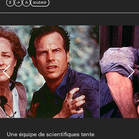

⮫
A
soutenir
Une équipe de scientifiques tente