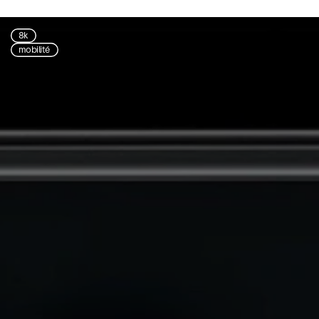
8k
mobilité