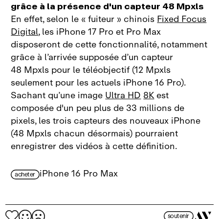
grâce à la présence d'un capteur 48 Mpxls
En effet, selon le « fuiteur » chinois
Fixed Focus
Digital
, les iPhone 17 Pro et Pro Max
disposeront de cette fonctionnalité, notamment
grâce à l’arrivée supposée d’un capteur
48 Mpxls pour le téléobjectif (12 Mpxls
seulement pour les actuels iPhone 16 Pro).
Sachant qu’une image
Ultra HD
8K
est
composée d'un peu plus de 33 millions de
pixels, les trois capteurs des nouveaux iPhone
(48 Mpxls chacun désormais) pourraient
enregistrer des vidéos à cette définition.
iPhone 16 Pro Max
acheter
soutenir