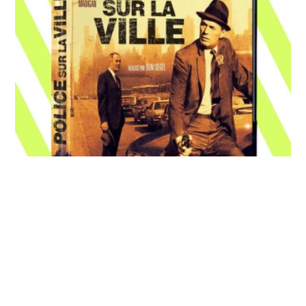
Promotion Amazon, 486 titres 4K
bons plans
Ultra HD, Blu‑Ray et DVD à prix riquiqui