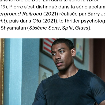
19), Pierre s’est distingué dans la série accla
erground Railroad
(2021) réalisée par Barry J
ht
), puis dans
Old
(2021), le thriller psycholo
 Shyamalan (
Sixième Sens
,
Split
,
Glass
).