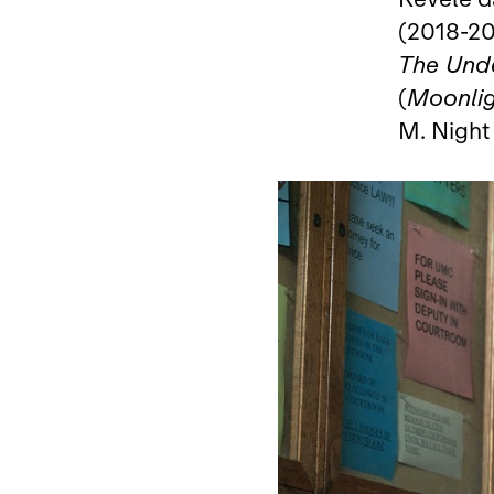
(2018‑20
The Und
(
Moonlig
M. Night