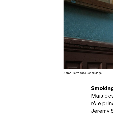
Aaron Pierre dans Rebel Ridge
Smoking
Mais c’es
rôle pri
Jeremy S