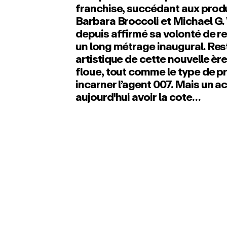
franchise, succédant aux prod
Barbara Broccoli et Michael G.
depuis affirmé sa volonté de r
un long métrage inaugural. Rest
artistique de cette nouvelle è
floue, tout comme le type de p
incarner l’agent 007. Mais un a
aujourd'hui avoir la cote…