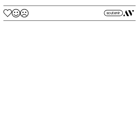
soutenir