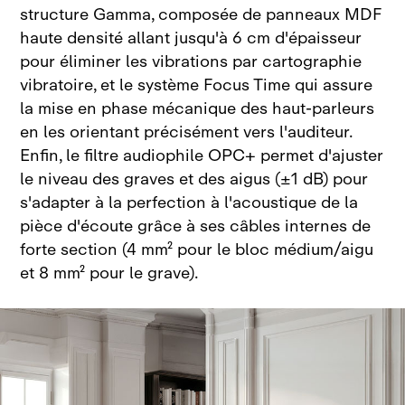
structure Gamma, composée de panneaux MDF
haute densité allant jusqu'à 6 cm d'épaisseur
pour éliminer les vibrations par cartographie
vibratoire, et le système Focus Time qui assure
la mise en phase mécanique des haut‑parleurs
en les orientant précisément vers l'auditeur
.
Enfin, le filtre audiophile OPC+ permet d'ajuster
le niveau des graves et des aigus (±1 dB) pour
s'adapter à la perfection à l'acoustique de la
pièce d'écoute grâce à ses câbles internes de
forte section (4 mm² pour le bloc médium/aigu
et 8 mm² pour le grave)
.