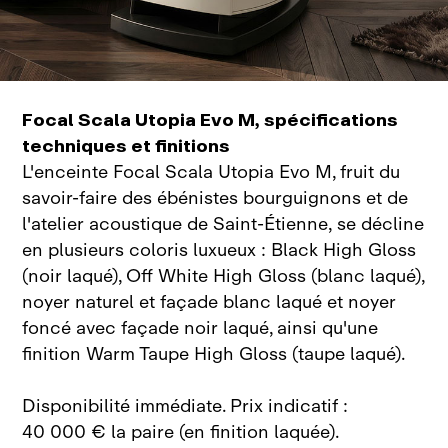
Focal Scala Utopia Evo M, spécifications
techniques et finitions
L'enceinte Focal Scala Utopia Evo M, fruit du
savoir‑faire des ébénistes bourguignons et de
l'atelier acoustique de Saint‑Étienne,
se décline
en plusieurs coloris luxueux : Black High Gloss
(noir laqué), Off White High Gloss (blanc laqué),
noyer naturel et façade blanc laqué et noyer
foncé avec façade noir laqué, ainsi qu'une
finition Warm Taupe High Gloss (taupe laqué)
.
Disponibilité immédiate. Prix indicatif :
40 000 € la paire (en finition laquée).