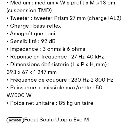
• Médium : médium « W » profil « M » 13 cm
(suspension TMD)
• Tweeter : tweeter Prism 27 mm (charge IAL2)
• Charge : bass-reflex
• Amagnétique : oui
• Sensibilité : 92 dB
• Impédance : 3 ohms à 6 ohms
• Réponse en fréquence : 27 Hz-40 kHz
• Dimensions ébénisterie (L x P x H, mm) :
393 x 67 x 1 247 mm
• Fréquence de coupure : 230 Hz-2 800 Hz
• Puissance admissible max/crête : 50
W/500 W
• Poids net unitaire : 85 kg unitaire
Focal Scala Utopia Evo M
acheter