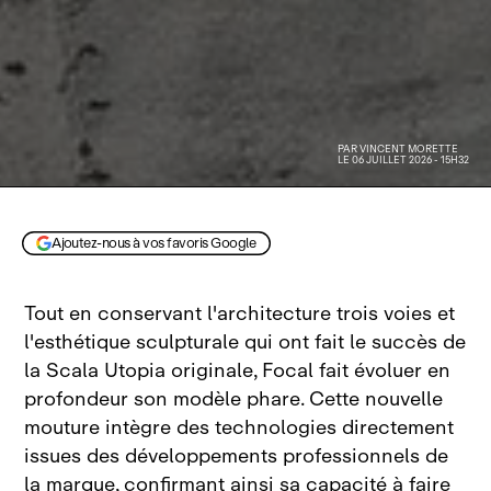
PAR
VINCENT MORETTE
LE 06 JUILLET 2026 - 15H32
Ajoutez-nous à vos favoris Google
Tout en conservant l'architecture trois voies et
l'esthétique sculpturale qui ont fait le succès de
la Scala Utopia originale, Focal fait évoluer en
profondeur son modèle phare
. Cette nouvelle
mouture intègre des technologies directement
issues des développements professionnels de
la marque, confirmant ainsi sa capacité à faire